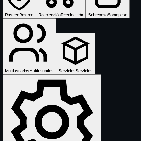
Rastreo
Rastreo
Recolección
Recolección
Sobrepeso
Sobrepeso
Multiusuarios
Multiusuarios
Servicios
Servicios