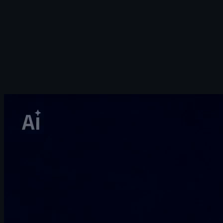
ES
EN