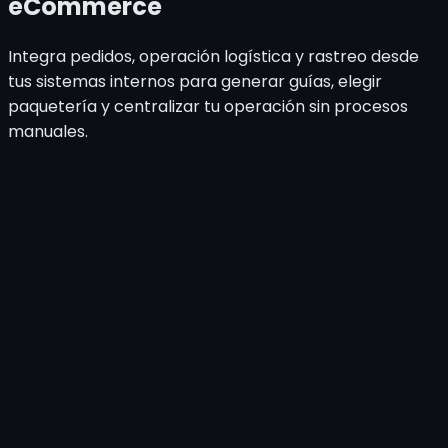
eCommerce
Integra pedidos, operación logística y rastreo desde
tus sistemas internos para generar guías, elegir
paquetería y centralizar tu operación sin procesos
manuales.
ERP, WMS y plataformas
empresariales