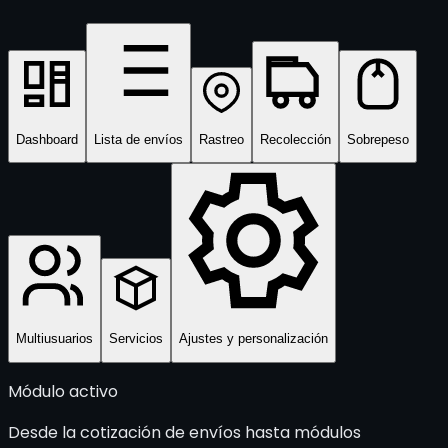
Dashboard
Lista de envíos
Rastreo
Recolección
Sobrepeso
Multiusuarios
Servicios
Ajustes y personalización
Módulo activo
Desde la cotización de envíos hasta módulos