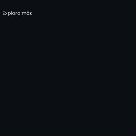
Explora más
Ingresa los datos de tu envío