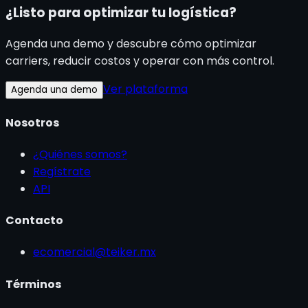
¿Listo para optimizar tu logística?
Agenda una demo y descubre cómo optimizar
carriers, reducir costos y operar con más control.
Ver plataforma
Agenda una demo
Nosotros
¿Quiénes somos?
Regístrate
API
Contacto
ecomercial@teiker.mx
Términos